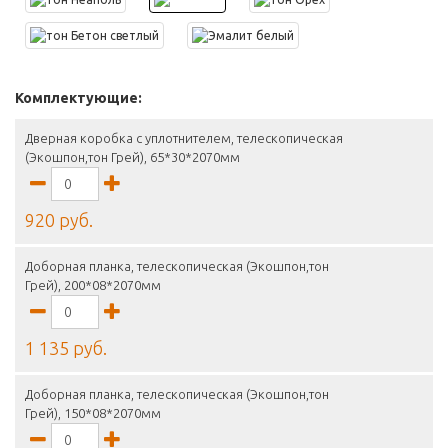
Комплектующие:
Дверная коробка с уплотнителем, телескопическая
(Экошпон,тон Грей), 65*30*2070мм
920 руб.
Доборная планка, телескопическая (Экошпон,тон
Грей), 200*08*2070мм
1 135 руб.
Доборная планка, телескопическая (Экошпон,тон
Грей), 150*08*2070мм