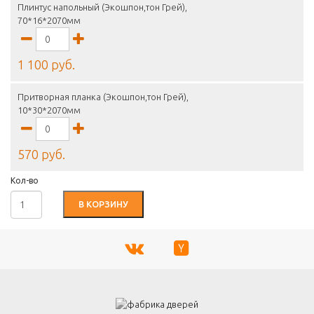
Плинтус напольный (Экошпон,тон Грей),
70*16*2070мм
1 100 руб.
Притворная планка (Экошпон,тон Грей),
10*30*2070мм
570 руб.
Кол-во
В КОРЗИНУ