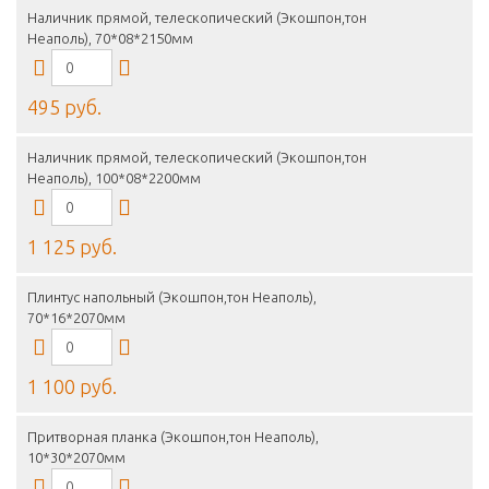
Наличник прямой, телескопический (Экошпон,тон
Неаполь), 70*08*2150мм
495 руб.
Наличник прямой, телескопический (Экошпон,тон
Неаполь), 100*08*2200мм
1 125 руб.
Плинтус напольный (Экошпон,тон Неаполь),
70*16*2070мм
1 100 руб.
Притворная планка (Экошпон,тон Неаполь),
10*30*2070мм