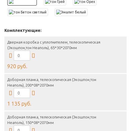
Комплектующие:
Дверная коробка с уплотнителем, телескопическая
(Экошпон,тон Неаполь), 65*30*2070мм
920 руб.
Доборная планка, телескопическая (Экошпон,тон
Неаполь), 200*08*2070мм
1 135 руб.
Доборная планка, телескопическая (Экошпон,тон
Неаполь), 150*08*2070мм