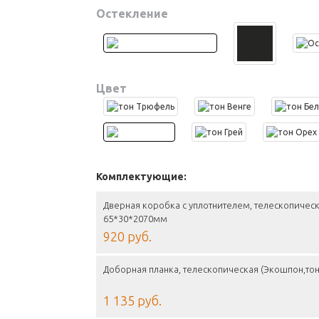
Остекление
Цвет
Комплектующие:
Дверная коробка с уплотнителем, телескопическ
65*30*2070мм
920 руб.
Доборная планка, телескопическая (Экошпон,то
1 135 руб.