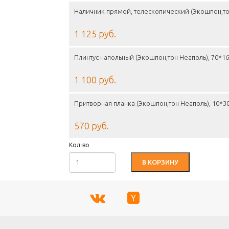
Наличник прямой, телескопический (Экошпон,то
1 125 руб.
Плинтус напольный (Экошпон,тон Неаполь), 70*
1 100 руб.
Притворная планка (Экошпон,тон Неаполь), 10*
570 руб.
Кол-во
В КОРЗИНУ