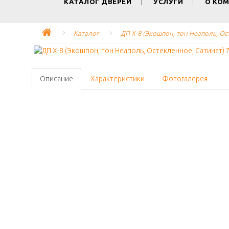
КАТАЛОГ ДВЕРЕЙ
УСЛУГИ
О КО
Каталог
ДП Х-8 (Экошпон, тон Неаполь, Ос
Описание
Характеристики
Фотогалерея