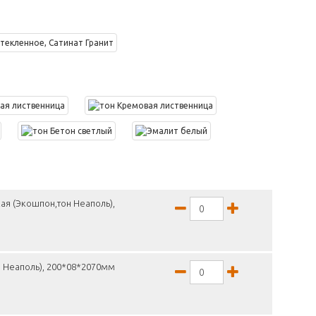
ая (Экошпон,тон Неаполь),
н Неаполь), 200*08*2070мм