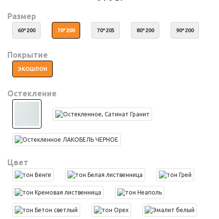
Размер
60*200
70*200
70*205
80*200
90*200
Покрытие
ЭКОШПОН
Остекление
Цвет