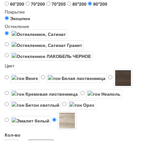
60*200
70*200
70*205
80*200
90*200
Покрытие
Экошпон
Остекление
Цвет
Кол-во