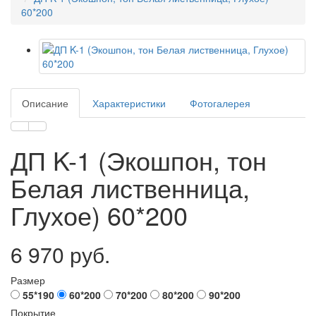
60*200
Описание
Характеристики
Фотогалерея
ДП K-1 (Экошпон, тон
Белая лиственница,
Глухое) 60*200
6 970 руб.
Размер
55*190
60*200
70*200
80*200
90*200
Покрытие