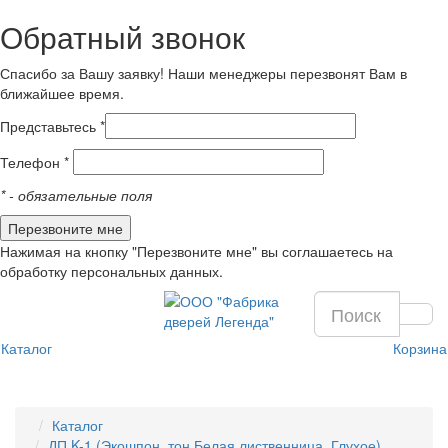
Обратный звонок
Спасибо за Вашу заявку! Наши менеджеры перезвонят Вам в
ближайшее время.
Представьтесь *
Телефон *
*
- обязательные поля
Нажимая на кнопку "Перезвоните мне" вы соглашаетесь на
обработку персональных данных.
Каталог
Корзина
Каталог
ДП K-1 (Экошпон, тон Белая лиственница, Глухое)