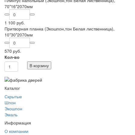
Плинтус напольный (Экошпон,тон Белая лиственница),
70*16*2070мм
1 100 руб.
Притворная планка (Экошпон,тон Белая лиственница),
10*30*2070мм
570 руб.
Кол-во
В корзину
Каталог
Скрытые
Шпон
Экошпон
Эмаль
Информация
О компании