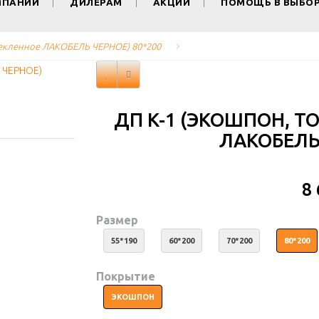
МПАНИИ
ДИЛЕРАМ
АКЦИИ
ПОМОЩЬ В ВЫБО
стекленное ЛАКОБЕЛЬ ЧЕРНОЕ) 80*200
ДП K-1 (ЭКОШПОН, Т
ЛАКОБЕЛЬ 
8
Размер
55*190
60*200
70*200
80*200
Покрытие
ЭКОШПОН