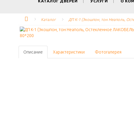
КАТАЛОГ ДВЕРЕЙ
УСЛУГИ
О КО
Каталог
ДП K-1 (Экошпон, тон Неаполь, О
Описание
Характеристики
Фотогалерея