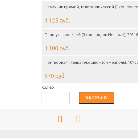
Наличник прямой, телескопический (Экошпон,то
1 125 руб.
Плинтус напольный (Экошпон,тон Неаполь), 70*
1 100 руб.
Притворная планка (Экошпон,тон Неаполь), 10*
570 руб.
Кол-во
В КОРЗИНУ