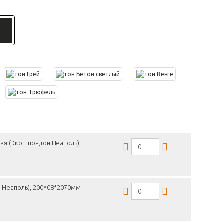
ая (Экошпон,тон Неаполь),
н Неаполь), 200*08*2070мм