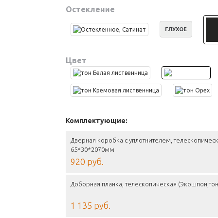
Остекление
ГЛУХОЕ
Цвет
Комплектующие:
Дверная коробка с уплотнителем, телескопическ
65*30*2070мм
920 руб.
Доборная планка, телескопическая (Экошпон,то
1 135 руб.