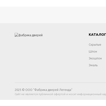
КАТАЛО
Скрытые
Шпон
Экошпон
Эмаль
2025 © ООО "Фабрика дверей Легенда"
Сайт не является публичной офертой и носит информационный хар