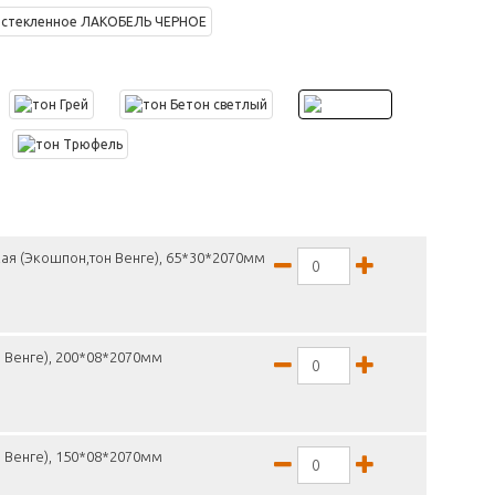
ая (Экошпон,тон Венге), 65*30*2070мм
 Венге), 200*08*2070мм
 Венге), 150*08*2070мм