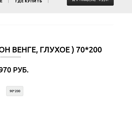
Е
ГДЕ КУПИТЬ
ОН ВЕНГЕ, ГЛУХОЕ ) 70*200
 970 РУБ.
90*200