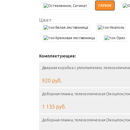
ГЛУХОЕ
Цвет
Комплектующие:
Дверная коробка с уплотнителем, телескопическ
920 руб.
Доборная планка, телескопическая (Экошпон,тон
1 135 руб.
Доборная планка, телескопическая (Экошпон,тон