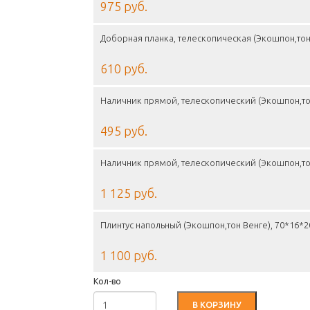
975 руб.
Доборная планка, телескопическая (Экошпон,тон
610 руб.
Наличник прямой, телескопический (Экошпон,то
495 руб.
Наличник прямой, телескопический (Экошпон,то
1 125 руб.
Плинтус напольный (Экошпон,тон Венге), 70*16*
1 100 руб.
Кол-во
В КОРЗИНУ