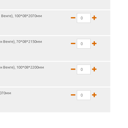
 Венге), 100*08*2070мм
н Венге), 70*08*2150мм
н Венге), 100*08*2200мм
2070мм