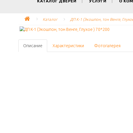
КАТАЛОГ ДВЕРЕЙ
УСЛУГИ
О КО
Каталог
ДП K-1 (Экошпон, тон Венге, Глухое
Описание
Характеристики
Фотогалерея