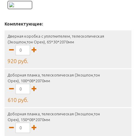
Комплектующие:
Дверная коробка с уплотнителем, телескопическая
(Экошпон,тон Орех), 65*30*2070мм
920 руб.
Доборная планка, телескопическая (Экошпон,тон
Орех), 100*08*2070мм
610 руб.
Доборная планка, телескопическая (Экошпон,тон
Орех), 150*08*2070мм