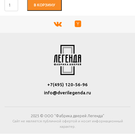
В КОРЗИНУ
+7(495) 120-56-96
info@dverilegenda.ru
2025 © ООО "Фабрика дверей Легенда"
Сайт не является публичной офертой и носит информационный
характер.