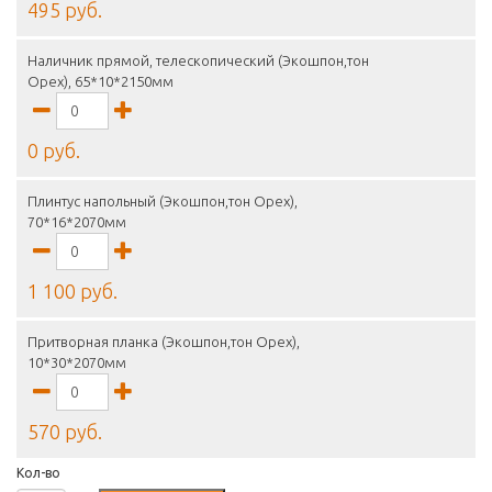
495 руб.
Наличник прямой, телескопический (Экошпон,тон
Орех), 65*10*2150мм
0 руб.
Плинтус напольный (Экошпон,тон Орех),
70*16*2070мм
1 100 руб.
Притворная планка (Экошпон,тон Орех),
10*30*2070мм
570 руб.
Кол-во