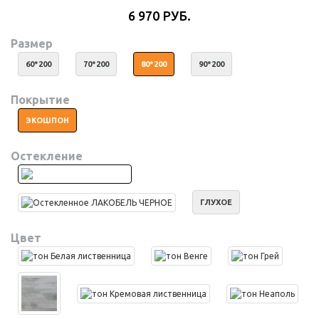
6 970 РУБ.
Размер
60*200
70*200
80*200
90*200
Покрытие
ЭКОШПОН
Остекление
ГЛУХОЕ
Цвет