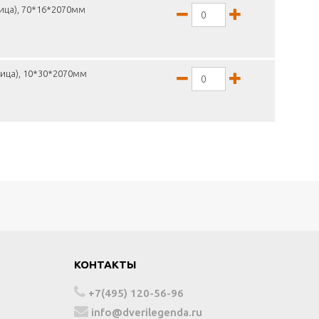
ица), 70*16*2070мм
ница), 10*30*2070мм
КОНТАКТЫ
+7(495) 120-56-96
info@dverilegenda.ru