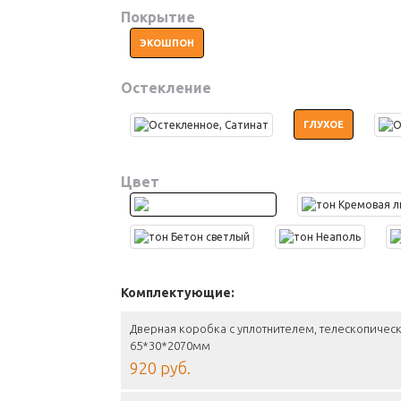
Покрытие
ЭКОШПОН
Остекление
ГЛУХОЕ
Цвет
Комплектующие:
Дверная коробка с уплотнителем, телескопическ
65*30*2070мм
920 руб.