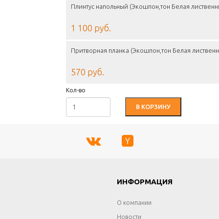
Плинтус напольный (Экошпон,тон Белая лиственн
1 100 руб.
Притворная планка (Экошпон,тон Белая листвен
570 руб.
Кол-во
В КОРЗИНУ
Г
ИНФОРМАЦИЯ
О компании
Новости