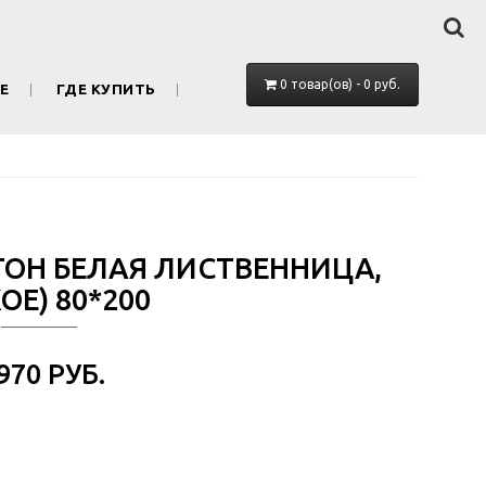
0 товар(ов) - 0 руб.
Е
ГДЕ КУПИТЬ
 ТОН БЕЛАЯ ЛИСТВЕННИЦА,
ОЕ) 80*200
 970 РУБ.