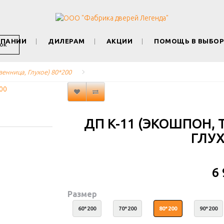
МПАНИИ
ДИЛЕРАМ
АКЦИИ
ПОМОЩЬ В ВЫБОР
ОК
венница, Глухое) 80*200
ДП K-11 (ЭКОШПОН,
ГЛУХ
6
Размер
60*200
70*200
80*200
90*200