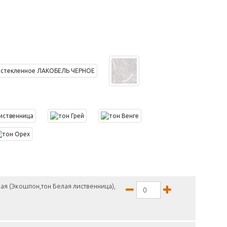
ая (Экошпон,тон Белая лиственница),