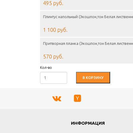
495 руб.
Плинтус напольный (Экошпон,тон Белая лиственн
1 100 руб.
Притворная планка (Экошпон,тон Белая листвен
570 руб.
Кол-во
В КОРЗИНУ
Г
ИНФОРМАЦИЯ