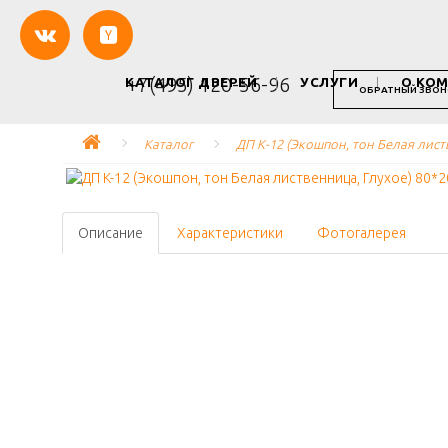
+7(495) 120-56-96
КАТАЛОГ ДВЕРЕЙ
УСЛУГИ
О КО
ОБРАТНЫЙ ЗВОН
Каталог
ДП K-12 (Экошпон, тон Белая лист
Описание
Характеристики
Фотогалерея