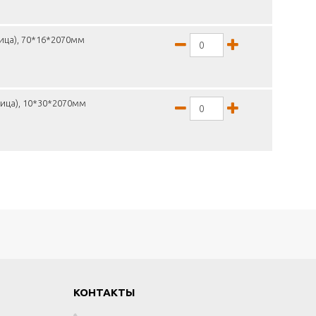
ица), 70*16*2070мм
ница), 10*30*2070мм
КОНТАКТЫ