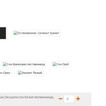
ая (Экошпон,тон Белая лиственница),