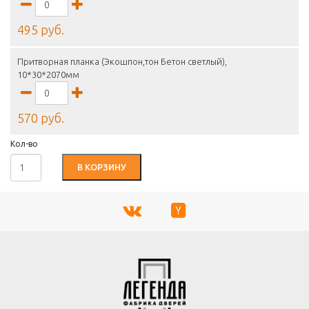
495 руб.
Притворная планка (Экошпон,тон Бетон светлый),
10*30*2070мм
570 руб.
Кол-во
В КОРЗИНУ