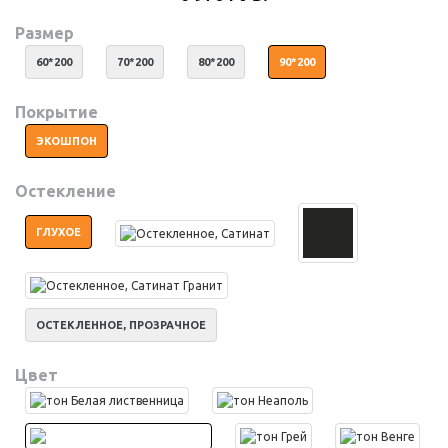
Размер
60*200
70*200
80*200
90*200
Покрытие
ЭКОШПОН
Остекление
ГЛУХОЕ
ОСТЕКЛЕННОЕ, ПРОЗРАЧНОЕ
Цвет