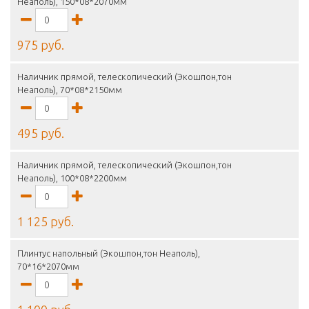
Неаполь), 150*08*2070мм
975 руб.
Наличник прямой, телескопический (Экошпон,тон
Неаполь), 70*08*2150мм
495 руб.
Наличник прямой, телескопический (Экошпон,тон
Неаполь), 100*08*2200мм
1 125 руб.
Плинтус напольный (Экошпон,тон Неаполь),
70*16*2070мм