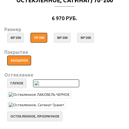
ОСТЕКЛЕННОЕ, САТИНАТ) 70*200
6 970 РУБ.
Размер
60*200
70*200
80*200
90*200
Покрытие
ЭКОШПОН
Остекление
ГЛУХОЕ
ОСТЕКЛЕННОЕ, ПРОЗРАЧНОЕ