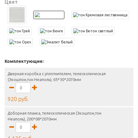
Цвет
Комплектующие:
Дверная коробка с уплотнителем, телескопическая
(Экошпон,тон Неаполь), 65*30*2070мм
920 руб.
Доборная планка, телескопическая (Экошпон,тон
Неаполь), 200*08*2070мм