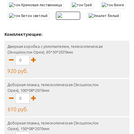
Комплектующие:
Дверная коробка с уплотнителем, телескопическая
(Экошпон,тон Орех), 65*30*2070мм
920 руб.
Доборная планка, телескопическая (Экошпон,тон
Орех), 100*08*2070мм
610 руб.
Доборная планка, телескопическая (Экошпон,тон
Орех), 150*08*2070мм