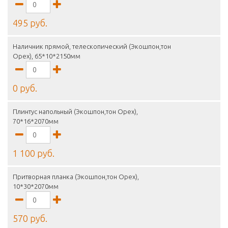
495 руб.
Наличник прямой, телескопический (Экошпон,тон
Орех), 65*10*2150мм
0 руб.
Плинтус напольный (Экошпон,тон Орех),
70*16*2070мм
1 100 руб.
Притворная планка (Экошпон,тон Орех),
10*30*2070мм
570 руб.