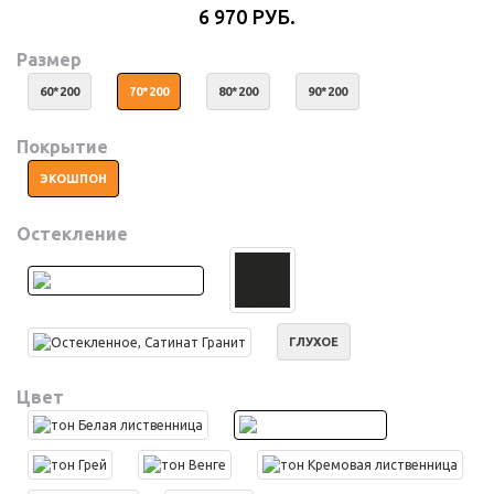
6 970 РУБ.
Размер
60*200
70*200
80*200
90*200
Покрытие
ЭКОШПОН
Остекление
ГЛУХОЕ
Цвет