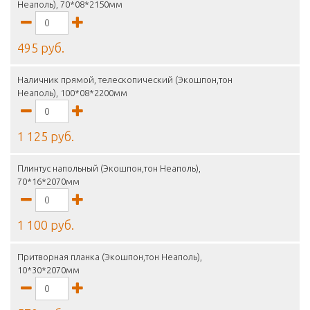
Неаполь), 70*08*2150мм
495 руб.
Наличник прямой, телескопический (Экошпон,тон
Неаполь), 100*08*2200мм
1 125 руб.
Плинтус напольный (Экошпон,тон Неаполь),
70*16*2070мм
1 100 руб.
Притворная планка (Экошпон,тон Неаполь),
10*30*2070мм