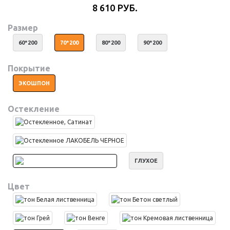
8 610 РУБ.
Размер
60*200
70*200
80*200
90*200
Покрытие
ЭКОШПОН
Остекление
ГЛУХОЕ
Цвет