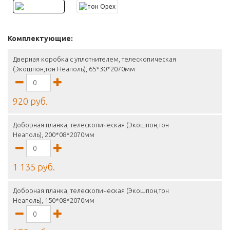
Комплектующие:
Дверная коробка с уплотнителем, телескопическая
(Экошпон,тон Неаполь), 65*30*2070мм
920 руб.
Доборная планка, телескопическая (Экошпон,тон
Неаполь), 200*08*2070мм
1 135 руб.
Доборная планка, телескопическая (Экошпон,тон
Неаполь), 150*08*2070мм