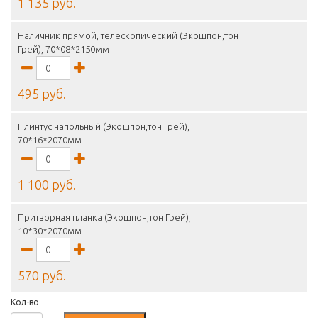
1 135 руб.
Наличник прямой, телескопический (Экошпон,тон
Грей), 70*08*2150мм
495 руб.
Плинтус напольный (Экошпон,тон Грей),
70*16*2070мм
1 100 руб.
Притворная планка (Экошпон,тон Грей),
10*30*2070мм
570 руб.
Кол-во