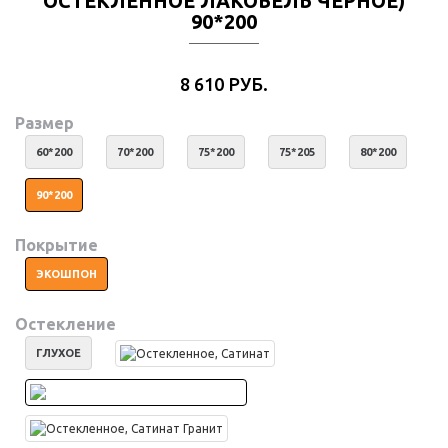
ОСТЕКЛЕННОЕ ЛАКОБЕЛЬ ЧЕРНОЕ)
90*200
8 610 РУБ.
Размер
60*200
70*200
75*200
75*205
80*200
90*200
Покрытие
ЭКОШПОН
Остекление
ГЛУХОЕ