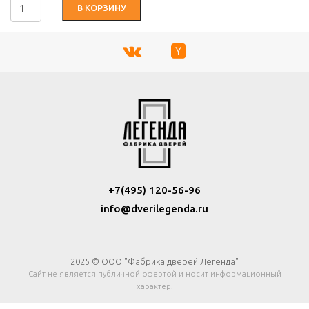
В КОРЗИНУ
+7(495) 120-56-96
info@dverilegenda.ru
2025 © ООО "Фабрика дверей Легенда"
Сайт не является публичной офертой и носит информационный
характер.