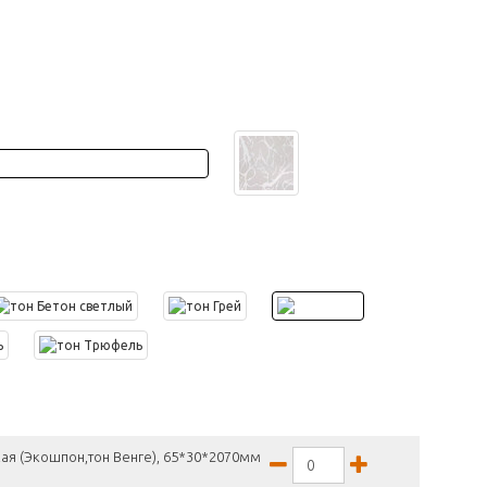
ая (Экошпон,тон Венге), 65*30*2070мм