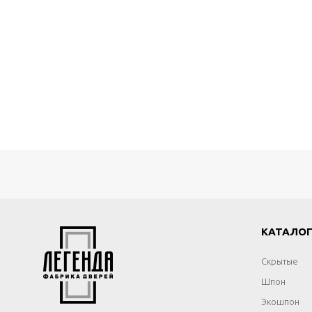
КАТАЛО
Скрытые
Шпон
Экошпон