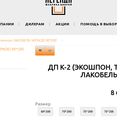
МПАНИИ
ДИЛЕРАМ
АКЦИИ
ПОМОЩЬ В ВЫБОР
екленное ЛАКОБЕЛЬ ЧЕРНОЕ) 90*200
ДП K-2 (ЭКОШПОН, 
ЛАКОБЕЛЬ 
8
Размер
60*200
70*200
75*200
75*205