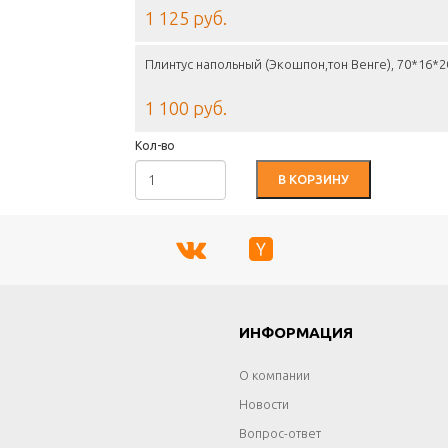
1 125 руб.
Плинтус напольный (Экошпон,тон Венге), 70*16*
1 100 руб.
Кол-во
В КОРЗИНУ
Г
ИНФОРМАЦИЯ
О компании
Новости
Вопрос-ответ