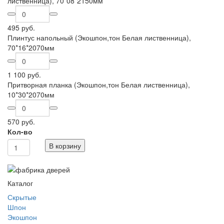
лиственница), 70*08*2150мм
495 руб.
Плинтус напольный (Экошпон,тон Белая лиственница),
70*16*2070мм
1 100 руб.
Притворная планка (Экошпон,тон Белая лиственница),
10*30*2070мм
570 руб.
Кол-во
В корзину
Каталог
Скрытые
Шпон
Экошпон