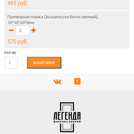
495 руб.
Притворная планка (Экошпон,тон Бетон светлый),
10*30*2070мм
570 руб.
Кол-во
В КОРЗИНУ