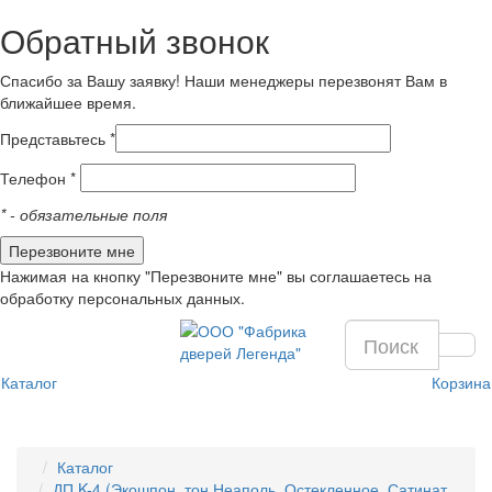
Обратный звонок
Спасибо за Вашу заявку! Наши менеджеры перезвонят Вам в
ближайшее время.
Представьтесь *
Телефон *
*
- обязательные поля
Нажимая на кнопку "Перезвоните мне" вы соглашаетесь на
обработку персональных данных.
Каталог
Корзина
Каталог
ДП K-4 (Экошпон, тон Неаполь, Остекленное, Сатинат