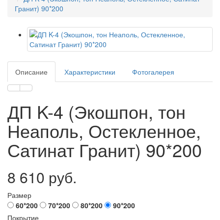
Гранит) 90*200
Описание
Характеристики
Фотогалерея
ДП K-4 (Экошпон, тон
Неаполь, Остекленное,
Сатинат Гранит) 90*200
8 610 руб.
Размер
60*200
70*200
80*200
90*200
Покрытие