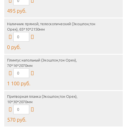
495 руб.
Наличник прямой, телескопический (Экошпон,тон
Орех), 65*10*2150мм
0 руб.
Плинтус напольный (Экошпон,тон Орех),
70*16*2070мм
1 100 руб.
Притворная планка (Экошпон,тон Орех),
10*30*2070мм
570 руб.