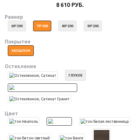
8 610 РУБ.
Размер
60*200
70*200
80*200
90*200
Покрытие
ЭКОШПОН
Остекление
ГЛУХОЕ
Цвет