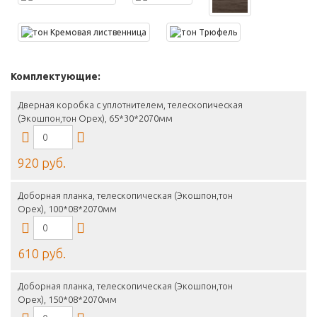
Комплектующие:
Дверная коробка с уплотнителем, телескопическая
(Экошпон,тон Орех), 65*30*2070мм
920 руб.
Доборная планка, телескопическая (Экошпон,тон
Орех), 100*08*2070мм
610 руб.
Доборная планка, телескопическая (Экошпон,тон
Орех), 150*08*2070мм