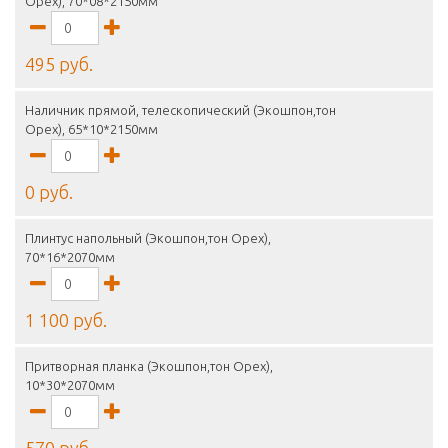
Орех), 70*08*2150мм
495 руб.
Наличник прямой, телескопический (Экошпон,тон
Орех), 65*10*2150мм
0 руб.
Плинтус напольный (Экошпон,тон Орех),
70*16*2070мм
1 100 руб.
Притворная планка (Экошпон,тон Орех),
10*30*2070мм