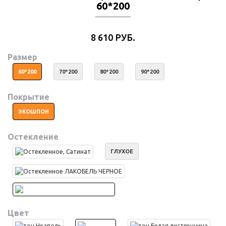
60*200
8 610 РУБ.
Размер
60*200
70*200
80*200
90*200
Покрытие
ЭКОШПОН
Остекление
ГЛУХОЕ
Цвет