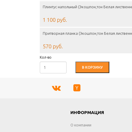
Плинтус напольный (Экошпон,тон Белая лиственн
1 100 руб.
Притворная планка (Экошпон,тон Белая листвен
570 руб.
Кол-во
В КОРЗИНУ
Г
ИНФОРМАЦИЯ
О компании