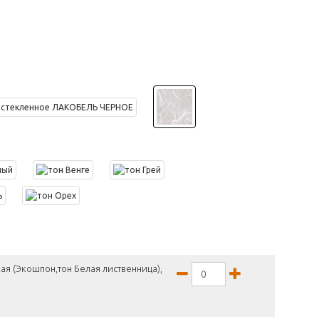
ая (Экошпон,тон Белая лиственница),