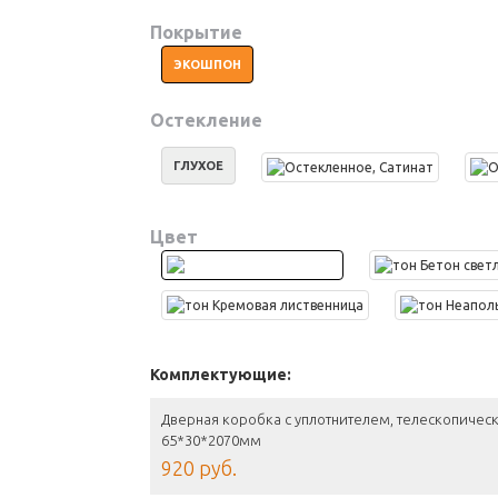
Покрытие
ЭКОШПОН
Остекление
ГЛУХОЕ
Цвет
Комплектующие:
Дверная коробка с уплотнителем, телескопическ
65*30*2070мм
920 руб.