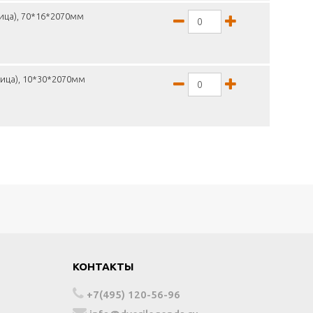
ица), 70*16*2070мм
ница), 10*30*2070мм
КОНТАКТЫ
+7(495) 120-56-96