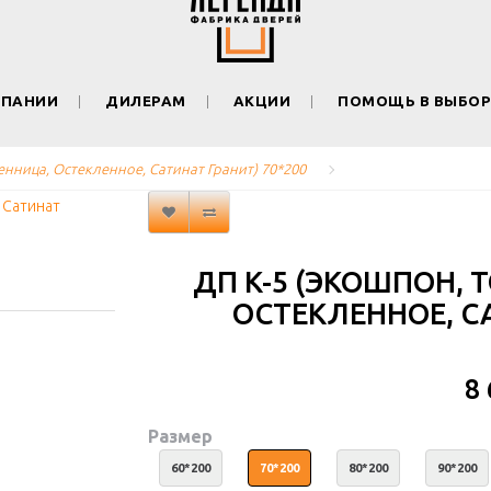
МПАНИИ
ДИЛЕРАМ
АКЦИИ
ПОМОЩЬ В ВЫБОР
енница, Остекленное, Сатинат Гранит) 70*200
ДП K-5 (ЭКОШПОН, 
ОСТЕКЛЕННОЕ, СА
8
Размер
60*200
70*200
80*200
90*200