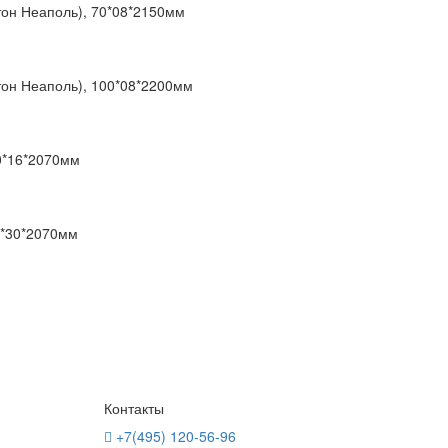
тон Неаполь), 70*08*2150мм
тон Неаполь), 100*08*2200мм
0*16*2070мм
0*30*2070мм
Контакты
+7(495) 120-56-96