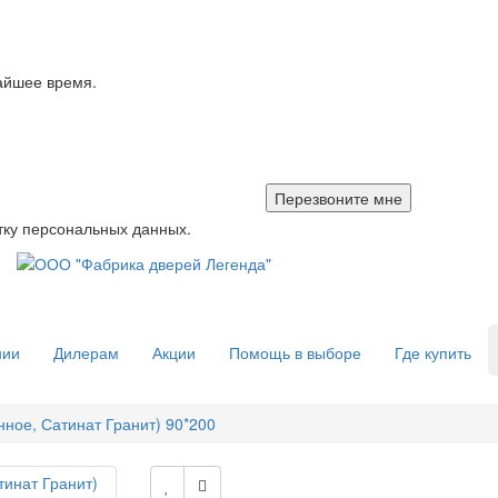
айшее время.
тку персональных данных.
нии
Дилерам
Акции
Помощь в выборе
Где купить
нное, Сатинат Гранит) 90*200