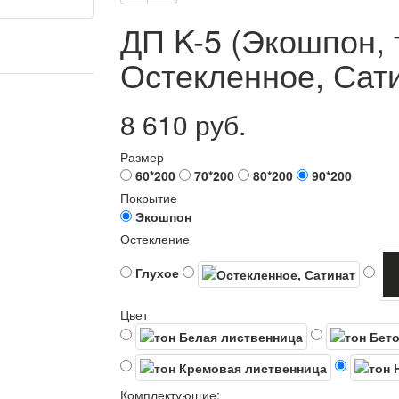
ДП K-5 (Экошпон, 
Остекленное, Сати
8 610 руб.
Размер
60*200
70*200
80*200
90*200
Покрытие
Экошпон
Остекление
Глухое
Цвет
Комплектующие: