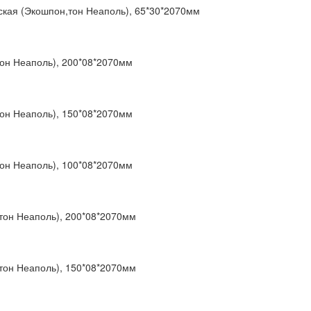
ская (Экошпон,тон Неаполь), 65*30*2070мм
тон Неаполь), 200*08*2070мм
тон Неаполь), 150*08*2070мм
тон Неаполь), 100*08*2070мм
тон Неаполь), 200*08*2070мм
тон Неаполь), 150*08*2070мм