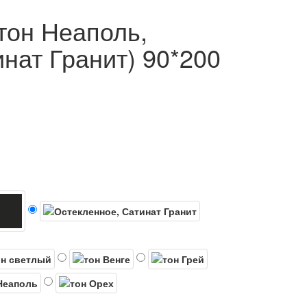
тон Неаполь,
нат Гранит) 90*200