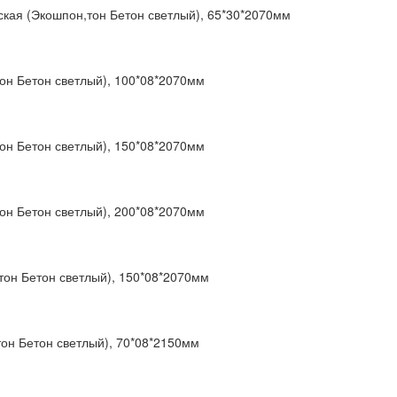
ская (Экошпон,тон Бетон светлый), 65*30*2070мм
он Бетон светлый), 100*08*2070мм
он Бетон светлый), 150*08*2070мм
он Бетон светлый), 200*08*2070мм
тон Бетон светлый), 150*08*2070мм
он Бетон светлый), 70*08*2150мм