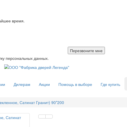
айшее время.
тку персональных данных.
нии
Дилерам
Акции
Помощь в выборе
Где купить
екленное, Сатинат Гранит) 90*200