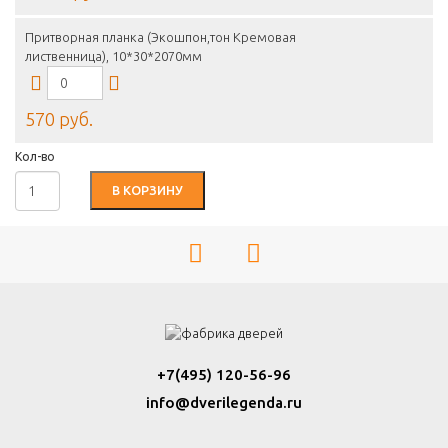
Притворная планка (Экошпон,тон Кремовая
лиственница), 10*30*2070мм
570 руб.
Кол-во
В КОРЗИНУ
+7(495) 120-56-96
info@dverilegenda.ru