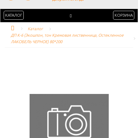
КАТАЛОГ
КОРЗИНА
Каталог
ДП K-6 (Экошпон, тон Кремовая лиственница, Остекленное 
ЛАКОБЕЛЬ ЧЕРНОЕ) 80*200