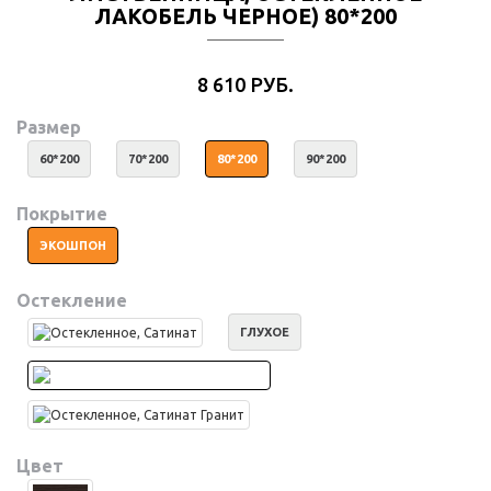
ЛАКОБЕЛЬ ЧЕРНОЕ) 80*200
8 610 РУБ.
Размер
60*200
70*200
80*200
90*200
Покрытие
ЭКОШПОН
Остекление
ГЛУХОЕ
Цвет