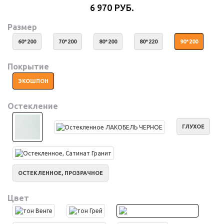
6 970 РУБ.
Размер
60*200
70*200
80*200
80*220
90*200
Покрытие
ЭКОШПОН
Остекление
ГЛУХОЕ
ОСТЕКЛЕННОЕ, ПРОЗРАЧНОЕ
Цвет