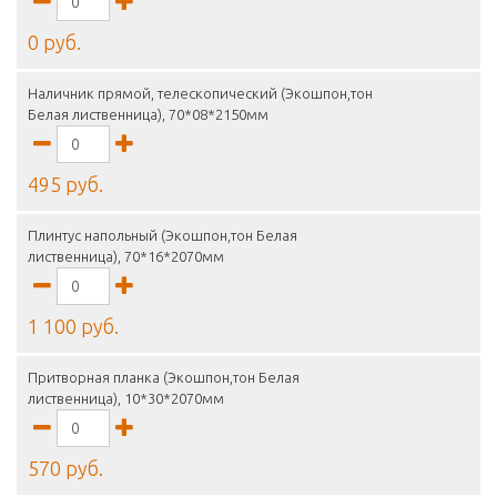
0 руб.
Наличник прямой, телескопический (Экошпон,тон
Белая лиственница), 70*08*2150мм
495 руб.
Плинтус напольный (Экошпон,тон Белая
лиственница), 70*16*2070мм
1 100 руб.
Притворная планка (Экошпон,тон Белая
лиственница), 10*30*2070мм
570 руб.