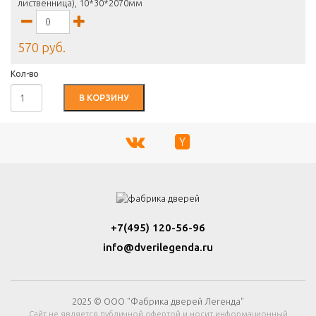
лиственница), 10*30*2070мм
570 руб.
Кол-во
В КОРЗИНУ
+7(495) 120-56-96
info@dverilegenda.ru
2025 © ООО "Фабрика дверей Легенда"
Сайт не является публичной офертой и носит информационный