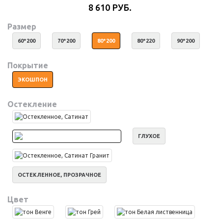
8 610 РУБ.
Размер
60*200
70*200
80*200
80*220
90*200
Покрытие
ЭКОШПОН
Остекление
ГЛУХОЕ
ОСТЕКЛЕННОЕ, ПРОЗРАЧНОЕ
Цвет