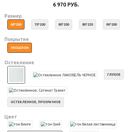
6 970 РУБ.
Размер
60*200
70*200
80*200
80*220
90*200
Покрытие
ЭКОШПОН
Остекление
ГЛУХОЕ
ОСТЕКЛЕННОЕ, ПРОЗРАЧНОЕ
Цвет