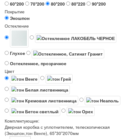
60*200
70*200
80*200
80*220
90*200
Покрытие
Экошпон
Остекление
Глухое
Остекленное, прозрачное
Цвет
Комплектующие:
Дверная коробка с уплотнителем, телескопическая
(Экошпон,тон Венге), 65*30*2070мм