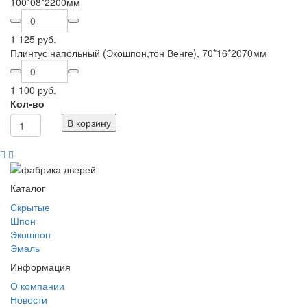
100*08*2200мм
1 125 руб.
Плинтус напольный (Экошпон,тон Венге), 70*16*2070мм
1 100 руб.
Кол-во
В корзину
Каталог
Скрытые
Шпон
Экошпон
Эмаль
Информация
О компании
Новости