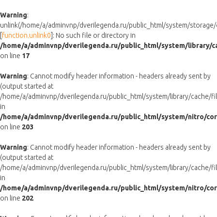
Warning
:
unlink(/home/a/adminvnp/dverilegenda.ru/public_html/system/storag
[
function.unlink0
]: No such file or directory in
/home/a/adminvnp/dverilegenda.ru/public_html/system/library/c
on line
17
Warning
: Cannot modify header information - headers already sent by
(output started at
/home/a/adminvnp/dverilegenda.ru/public_html/system/library/cache/fil
in
/home/a/adminvnp/dverilegenda.ru/public_html/system/nitro/co
on line
203
Warning
: Cannot modify header information - headers already sent by
(output started at
/home/a/adminvnp/dverilegenda.ru/public_html/system/library/cache/fil
in
/home/a/adminvnp/dverilegenda.ru/public_html/system/nitro/co
on line
202