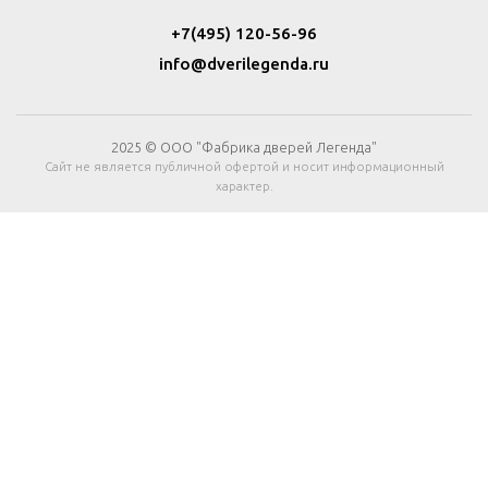
+7(495) 120-56-96
info@dverilegenda.ru
2025 © ООО "Фабрика дверей Легенда"
Сайт не является публичной офертой и носит информационный
характер.