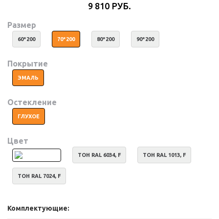
9 810 РУБ.
Размер
60*200
70*200
80*200
90*200
Покрытие
ЭМАЛЬ
Остекление
ГЛУХОЕ
Цвет
ТОН RAL 6034, F
ТОН RAL 1013, F
ТОН RAL 7024, F
Комплектующие: