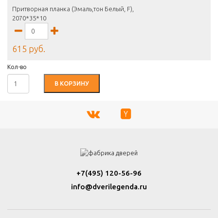
Притворная планка (Эмаль,тон Белый, F),
2070*35*10
615 руб.
Кол-во
В КОРЗИНУ
+7(495) 120-56-96
info@dverilegenda.ru