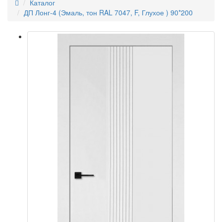
Каталог
ДП Лонг-4 (Эмаль, тон RAL 7047, F, Глухое ) 90*200