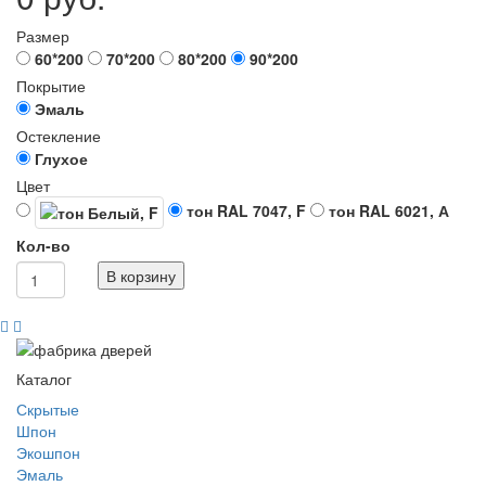
Размер
60*200
70*200
80*200
90*200
Покрытие
Эмаль
Остекление
Глухое
Цвет
тон RAL 7047, F
тон RAL 6021, А
Кол-во
В корзину
Каталог
Скрытые
Шпон
Экошпон
Эмаль