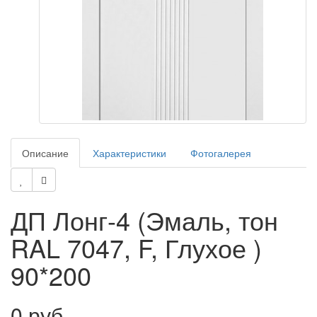
Описание
Характеристики
Фотогалерея
ДП Лонг-4 (Эмаль, тон
RAL 7047, F, Глухое )
90*200
0 руб.