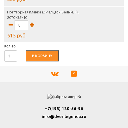
Притворная планка (Эмаль,тон Белый, F),
2070*35*10
615 руб.
Кол-во
В КОРЗИНУ
+7(495) 120-56-96
info@dverilegenda.ru