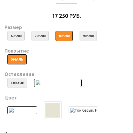
17 250 РУБ.
Размер
60*200
70*200
80*200
90*200
Покрытие
ЭМАЛЬ
Остекление
ГЛУХОЕ
Цвет