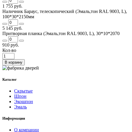
1 755 руб.
Наличник Бараус, телескопический (Эмаль,тон RAL 9003, L),
100*30*2150мм
5 145 руб.
Притворная планка (Эмаль,тон RAL 9003, L), 30*10*2070
910 руб.
Кол-во
В корзину
Каталог
Скрытые
Шпон
Экошпон
Эмаль
Информация
О компании