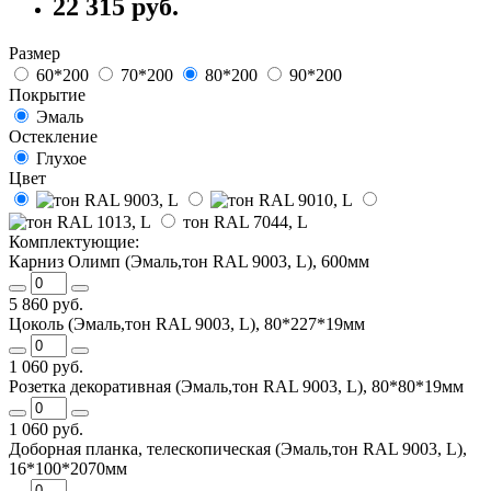
22 315 руб.
Размер
60*200
70*200
80*200
90*200
Покрытие
Эмаль
Остекление
Глухое
Цвет
тон RAL 7044, L
Комплектующие:
Карниз Олимп (Эмаль,тон RAL 9003, L), 600мм
5 860 руб.
Цоколь (Эмаль,тон RAL 9003, L), 80*227*19мм
1 060 руб.
Розетка декоративная (Эмаль,тон RAL 9003, L), 80*80*19мм
1 060 руб.
Доборная планка, телескопическая (Эмаль,тон RAL 9003, L),
16*100*2070мм