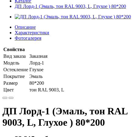
Каталог
ДП Лорд-1 (Эмаль, тон RAL 9003, L, Глухое ) 80*200
Описание
Характеристики
Фотогалерея
Свойства
Вид заказа
Заказная
Модель
Лорд-1
Остекление
Глухое
Покрытие
Эмаль
Размер
80*200
Цвет
тон RAL 9003, L
ДП Лорд-1 (Эмаль, тон RAL
9003, L, Глухое ) 80*200