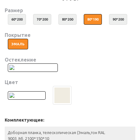
Размер
60*200
70*200
80*200
80*190
90*200
Покрытие
ЭМАЛЬ
Остекление
Цвет
Комплектующие:
Доборная планка, телескопическая (Эмаль,тон RAL
9003, M), 2100*150*10