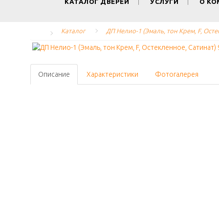
КАТАЛОГ ДВЕРЕЙ
УСЛУГИ
О К
Каталог
ДП Нелио-1 (Эмаль, тон Крем, F, Осте
Описание
Характеристики
Фотогалерея