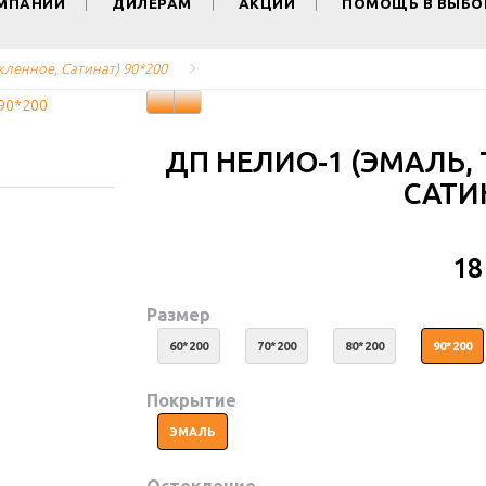
ОМПАНИИ
ДИЛЕРАМ
АКЦИИ
ПОМОЩЬ В ВЫБО
кленное, Сатинат) 90*200
ДП НЕЛИО-1 (ЭМАЛЬ, 
САТИН
18
Размер
60*200
70*200
80*200
90*200
Покрытие
ЭМАЛЬ