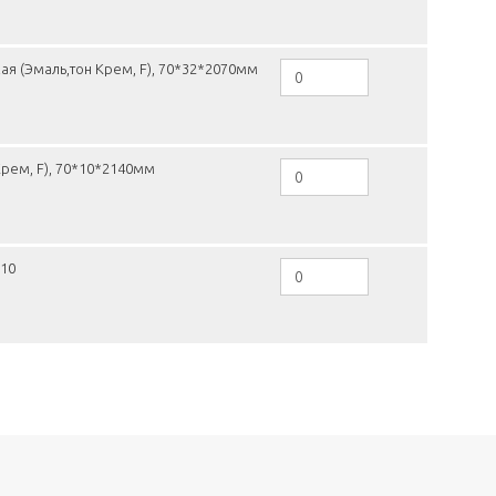
ая (Эмаль,тон Крем, F), 70*32*2070мм
рем, F), 70*10*2140мм
*10