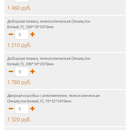
1 460 руб.
Доборная планка, телескопическая (Эмаль,тон
Белый, F), 100*10*2070мм
1 210 руб.
Доборная планка, телескопическая (Эмаль,тон
Белый, F), 200*10*2070мм
1 780 руб.
Дверная коробка с уплотнителем, телескопическая
(Эмаль,тон Белый, F), 70*32*2070мм
1 320 руб.