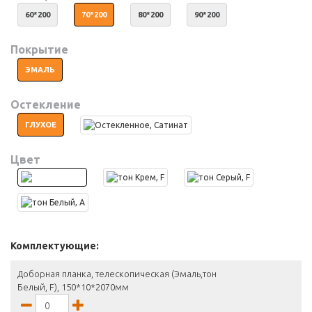
60*200
70*200
80*200
90*200
Покрытие
ЭМАЛЬ
Остекление
ГЛУХОЕ
Цвет
Комплектующие:
Доборная планка, телескопическая (Эмаль,тон
Белый, F), 150*10*2070мм