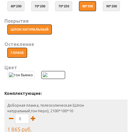
60*200
70*200
70*230
80*200
90*200
Покрытие
ШПОН НАТУРАЛЬНЫЙ
Остекление
ГЛУХОЕ
Цвет
Комплектующие:
Доборная планка, телескопическая (Шпон
натуральный,тон Неро), 2100*100*10
1 865 руб.