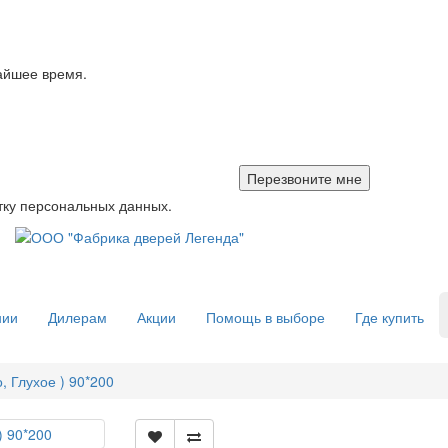
айшее время.
тку персональных данных.
нии
Дилерам
Акции
Помощь в выборе
Где купить
, Глухое ) 90*200