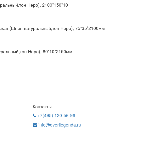
ральный,тон Неро), 2100*150*10
ская (Шпон натуральный,тон Неро), 75*35*2100мм
уральный,тон Неро), 80*10*2150мм
Контакты
+7(495) 120-56-96
info@dverilegenda.ru