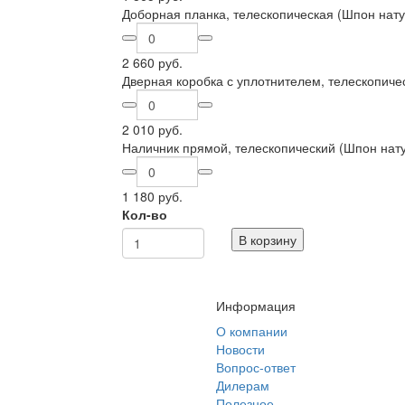
Доборная планка, телескопическая (Шпон нату
2 660 руб.
Дверная коробка с уплотнителем, телескопиче
2 010 руб.
Наличник прямой, телескопический (Шпон нат
1 180 руб.
Кол-во
В корзину
Информация
О компании
Новости
Вопрос-ответ
Дилерам
Полезное