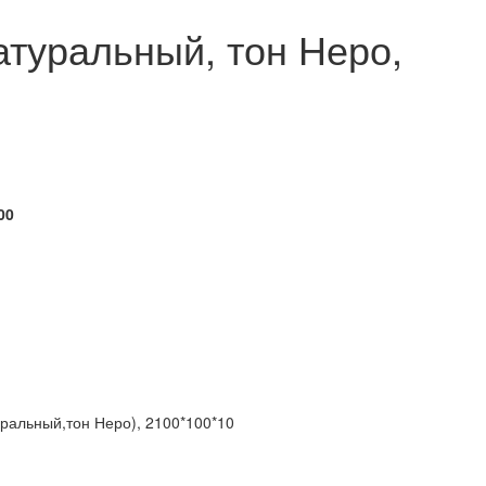
атуральный, тон Неро,
00
ральный,тон Неро), 2100*100*10