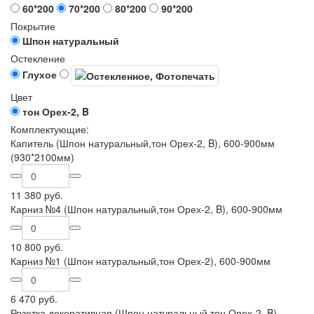
60*200
70*200
80*200
90*200
Покрытие
Шпон натуральный
Остекление
Глухое
Цвет
тон Орех-2, B
Комплектующие:
Капитель (Шпон натуральный,тон Орех-2, B), 600-900мм
(930*2100мм)
11 380 руб.
Карниз №4 (Шпон натуральный,тон Орех-2, B), 600-900мм
10 800 руб.
Карниз №1 (Шпон натуральный,тон Орех-2), 600-900мм
6 470 руб.
Розетка декоративная (Шпон натуральный,тон Орех-2, B),