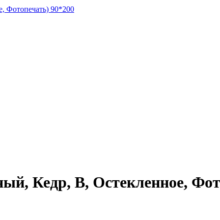
й, Кедр, В, Остекленное, Фот