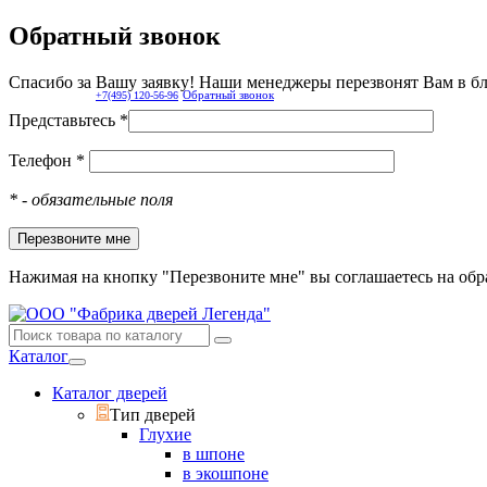
Обратный звонок
Спасибо за Вашу заявку! Наши менеджеры перезвонят Вам в б
Обратный звонок
+7(495) 120-56-96
Представьтесь *
Телефон *
*
- обязательные поля
Нажимая на кнопку "Перезвоните мне" вы соглашаетесь на об
Каталог
Каталог дверей
Тип дверей
Глухие
в шпоне
в экошпоне