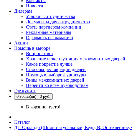
Контакты
Новости
Дилерам
Условия сотрудничества
Документы для сотрудничества
Стать партнером компании
Рекламные материалы
Оформить рекламацию
Акции
Помощь в выборе
Вопрос-ответ
Хранение и эксплуатация межкомнатных дверей
Какое покрытие лучше
Способы реставрации дверей
Помощь в выборе фурнитуры
Виды межкомнатных дверей
Перейти ко всем руководствам
Где купить
0 товар(ов) - 0 руб.
В корзине пусто!
Каталог
ДП Орландо (Шпон натуральный, Кедр, В, Остекленное, 