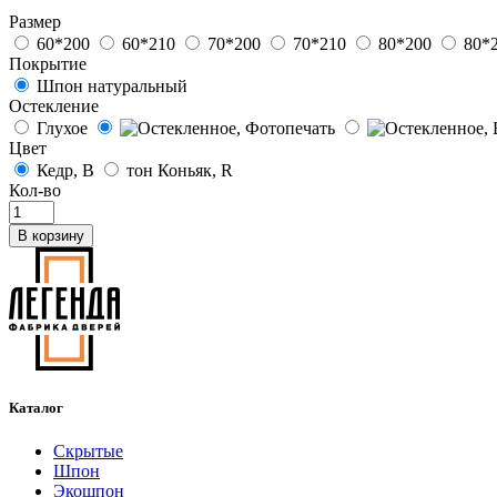
Размер
60*200
60*210
70*200
70*210
80*200
80*
Покрытие
Шпон натуральный
Остекление
Глухое
Цвет
Кедр, В
тон Коньяк, R
Кол-во
В корзину
Каталог
Скрытые
Шпон
Экошпон