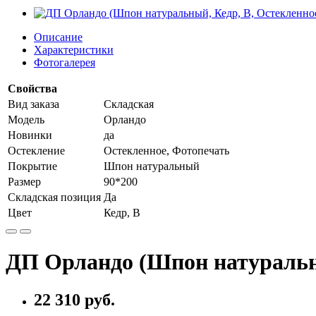
Описание
Характеристики
Фотогалерея
Свойства
Вид заказа
Складская
Модель
Орландо
Новинки
да
Остекление
Остекленное, Фотопечать
Покрытие
Шпон натуральный
Размер
90*200
Складская позиция
Да
Цвет
Кедр, В
ДП Орландо (Шпон натуральны
22 310 руб.