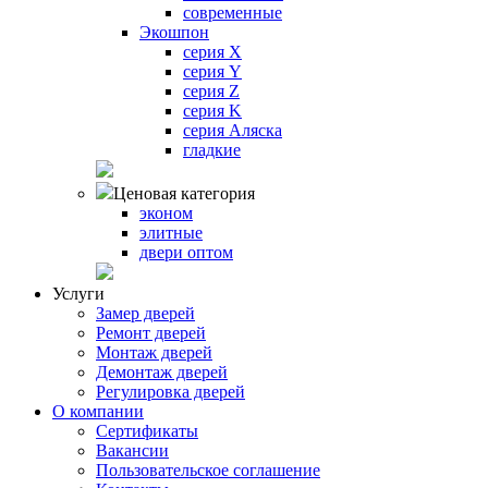
современные
Экошпон
серия X
серия Y
серия Z
серия K
серия Аляска
гладкие
Ценовая категория
эконом
элитные
двери оптом
Услуги
Замер дверей
Ремонт дверей
Монтаж дверей
Демонтаж дверей
Регулировка дверей
О компании
Сертификаты
Вакансии
Пользовательское соглашение