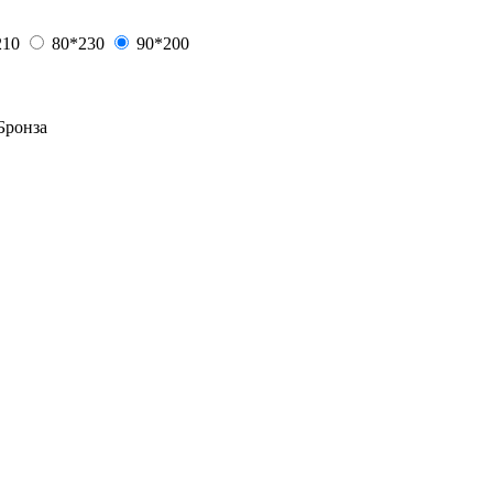
210
80*230
90*200