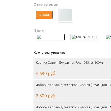
Остекление
ГЛУХОЕ
Цвет
Комплектующие:
Карниз Олимп (Эмаль,тон RAL 1013, L), 800мм
4 690 руб.
Доборная планка, телескопическая (Эмаль,тон RA
2 500 руб.
Доборная планка, телескопическая (Эмаль,тон RA