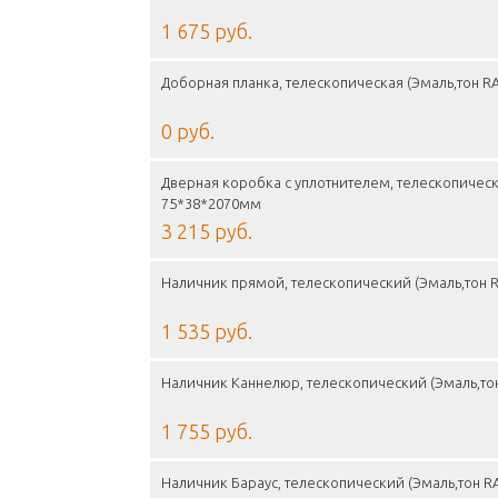
1 675 руб.
Доборная планка, телескопическая (Эмаль,тон RA
0 руб.
Дверная коробка с уплотнителем, телескопическа
75*38*2070мм
3 215 руб.
Наличник прямой, телескопический (Эмаль,тон RA
1 535 руб.
Наличник Каннелюр, телескопический (Эмаль,тон
1 755 руб.
Наличник Бараус, телескопический (Эмаль,тон RA