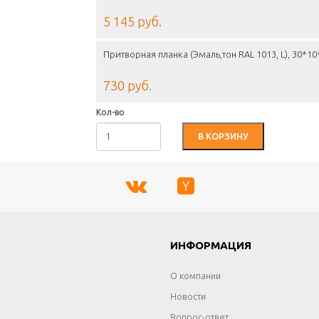
5 145 руб.
Притворная планка (Эмаль,тон RAL 1013, L), 30*1
730 руб.
Кол-во
В КОРЗИНУ
Г
ИНФОРМАЦИЯ
О компании
Новости
Вопрос-ответ