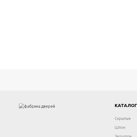
КАТАЛО
Скрытые
Шпон
Экошпон