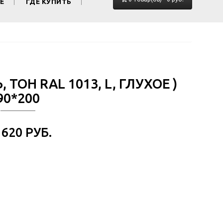
Е
ГДЕ КУПИТЬ
 ТОН RAL 1013, L, ГЛУХОЕ )
90*200
 620 РУБ.