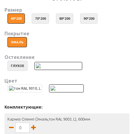
Размер
60*200
70*200
80*200
90*200
Покрытие
ЭМАЛЬ
Остекление
ГЛУХОЕ
Цвет
Комплектующие:
Карниз Олимп (Эмаль,тон RAL 9003, L), 600мм