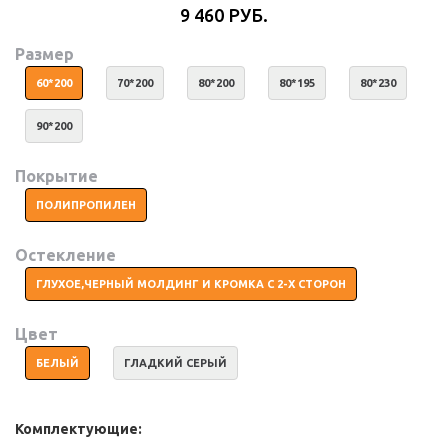
9 460 РУБ.
Размер
60*200
70*200
80*200
80*195
80*230
90*200
Покрытие
ПОЛИПРОПИЛЕН
Остекление
ГЛУХОЕ,ЧЕРНЫЙ МОЛДИНГ И КРОМКА С 2-Х СТОРОН
Цвет
БЕЛЫЙ
ГЛАДКИЙ СЕРЫЙ
Комплектующие: