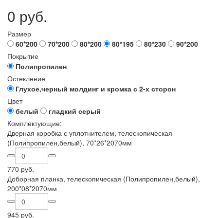
0 руб.
Размер
60*200
70*200
80*200
80*195
80*230
90*200
Покрытие
Полипропилен
Остекление
Глухое,черный молдинг и кромка с 2-х сторон
Цвет
белый
гладкий серый
Комплектующие:
Дверная коробка с уплотнителем, телескопическая
(Полипропилен,белый), 70*26*2070мм
770 руб.
Доборная планка, телескопическая (Полипропилен,белый),
200*08*2070мм
945 руб.