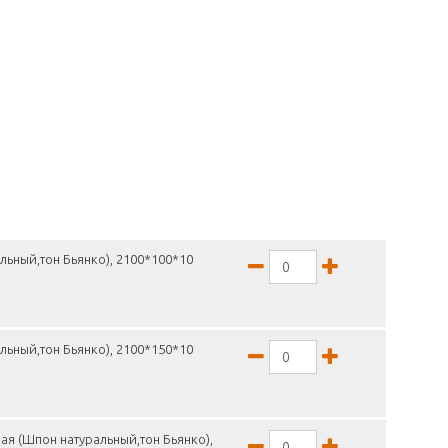
льный,тон Бьянко), 2100*100*10
льный,тон Бьянко), 2100*150*10
ая (Шпон натуральный,тон Бьянко),