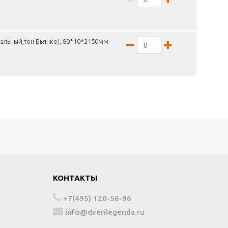
альный,тон Бьянко), 80*10*2150мм
КОНТАКТЫ
+7(495) 120-56-96
info@dverilegenda.ru