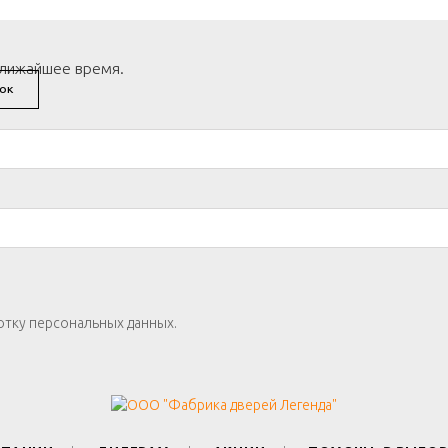
ближайшее время.
ОК
отку персональных данных.