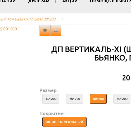
МПАНИИ
ДИЛЕРАМ
АКЦИИ
ПОМОЩЬ В ВЫБОР
й, тон Бьянко, Глухое) 80*200
ДП ВЕРТИКАЛЬ-XI 
БЬЯНКО, 
20
Размер
60*200
70*200
80*200
90*200
Покрытие
ШПОН НАТУРАЛЬНЫЙ