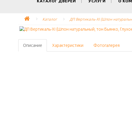
КАТАЛОГ ДВЕРЕЙ
УСЛУГИ
О КО
Каталог
ДП Вертикаль-XI (Шпон натуральны
Описание
Характеристики
Фотогалерея