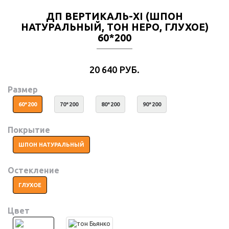
ДП ВЕРТИКАЛЬ-XI (ШПОН
НАТУРАЛЬНЫЙ, ТОН НЕРО, ГЛУХОЕ)
60*200
20 640 РУБ.
Размер
60*200
70*200
80*200
90*200
Покрытие
ШПОН НАТУРАЛЬНЫЙ
Остекление
ГЛУХОЕ
Цвет