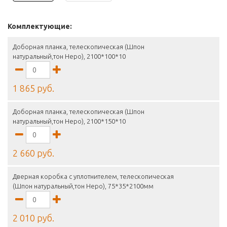
Комплектующие:
Доборная планка, телескопическая (Шпон
натуральный,тон Неро), 2100*100*10
1 865 руб.
Доборная планка, телескопическая (Шпон
натуральный,тон Неро), 2100*150*10
2 660 руб.
Дверная коробка с уплотнителем, телескопическая
(Шпон натуральный,тон Неро), 75*35*2100мм
2 010 руб.